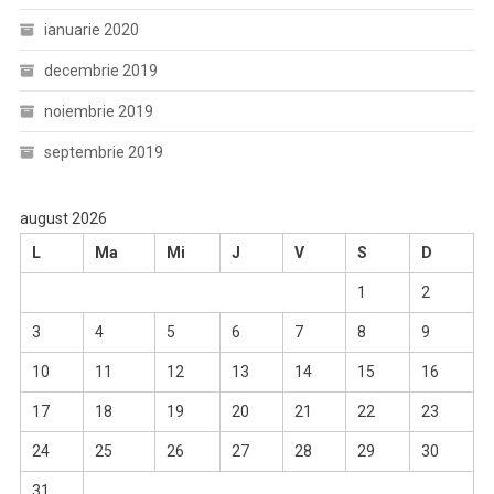
ianuarie 2020
decembrie 2019
noiembrie 2019
septembrie 2019
august 2026
L
Ma
Mi
J
V
S
D
1
2
3
4
5
6
7
8
9
10
11
12
13
14
15
16
17
18
19
20
21
22
23
24
25
26
27
28
29
30
31