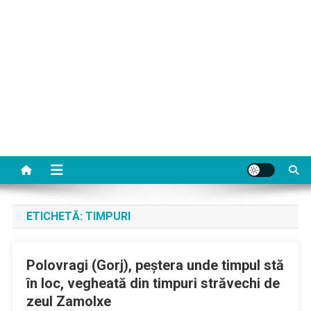
ETICHETĂ:
TIMPURI
Polovragi (Gorj), peștera unde timpul stă
în loc, vegheată din timpuri străvechi de
zeul Zamolxe