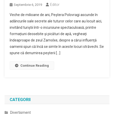
Editor
Septembrie 6, 2019
Veche de milioane de ani, Peștera Polovragi ascunde în
adâncurile sale secrete ale tuturor celor care au locuit aici,
invitând turiștii într-o incursiune spectaculoasă, printre
formațiuni deosebite și picături de apă, vegheați
îndeaproape de zeul Zamolxe, despre a cărui influență
oamenii spun că încă se simte în aceste locuri străvechi. Se
spune că denumirea peșterii […]
Continue Reading
CATEGORII
Divertisment