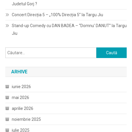
Judetul Gorj ?
Concert Direcția 5 – „100% Direcția 5” la Targu Jiu
Stand-up Comedy cu DAN BADEA – “Domnu’ DANUT” la Targu
Jiu
Caută
după:
ARHIVE
iunie 2026
mai 2026
aprilie 2026
noiembrie 2025
iulie 2025