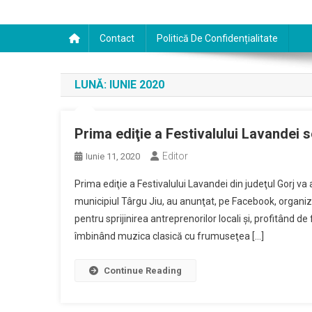
Contact
Politică De Confidențialitate
LUNĂ:
IUNIE 2020
Prima ediţie a Festivalului Lavandei s
Editor
Iunie 11, 2020
Prima ediţie a Festivalului Lavandei din judeţul Gorj va
municipiul Târgu Jiu, au anunţat, pe Facebook, organi
pentru sprijinirea antreprenorilor locali şi, profitând
îmbinând muzica clasică cu frumuseţea […]
Continue Reading