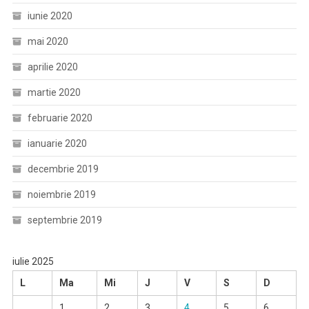
iunie 2020
mai 2020
aprilie 2020
martie 2020
februarie 2020
ianuarie 2020
decembrie 2019
noiembrie 2019
septembrie 2019
iulie 2025
L
Ma
Mi
J
V
S
D
1
2
3
4
5
6