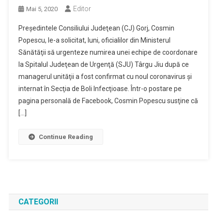
Editor
Mai 5, 2020
Preşedintele Consiliului Judeţean (CJ) Gorj, Cosmin
Popescu, le-a solicitat, luni, oficialilor din Ministerul
Sănătăţii să urgenteze numirea unei echipe de coordonare
la Spitalul Judeţean de Urgenţă (SJU) Târgu Jiu după ce
managerul unităţii a fost confirmat cu noul coronavirus şi
internat în Secţia de Boli Infecţioase. Într-o postare pe
pagina personală de Facebook, Cosmin Popescu susţine că
[…]
Continue Reading
CATEGORII