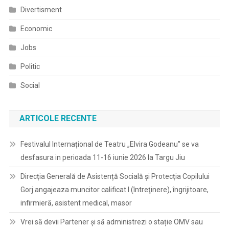
Divertisment
Economic
Jobs
Politic
Social
ARTICOLE RECENTE
Festivalul Internațional de Teatru „Elvira Godeanu” se va
desfasura in perioada 11-16 iunie 2026 la Targu Jiu
Direcția Generală de Asistență Socială și Protecția Copilului
Gorj angajeaza muncitor calificat I (întreţinere), îngrijitoare,
infirmieră, asistent medical, masor
Vrei să devii Partener și să administrezi o stație OMV sau