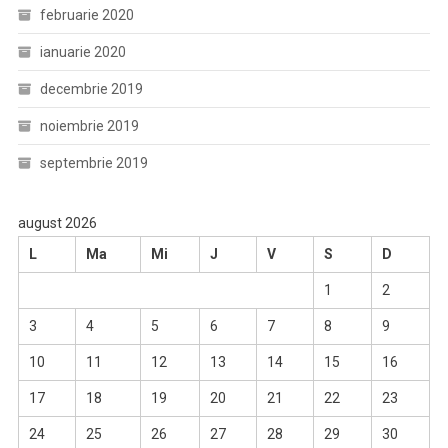
februarie 2020
ianuarie 2020
decembrie 2019
noiembrie 2019
septembrie 2019
august 2026
L
Ma
Mi
J
V
S
D
1
2
3
4
5
6
7
8
9
10
11
12
13
14
15
16
17
18
19
20
21
22
23
24
25
26
27
28
29
30