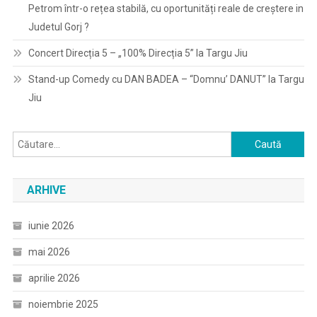
Petrom într-o rețea stabilă, cu oportunități reale de creștere in
Judetul Gorj ?
Concert Direcția 5 – „100% Direcția 5” la Targu Jiu
Stand-up Comedy cu DAN BADEA – “Domnu’ DANUT” la Targu
Jiu
Caută
după:
ARHIVE
iunie 2026
mai 2026
aprilie 2026
noiembrie 2025