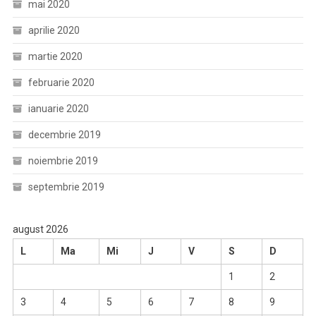
mai 2020
aprilie 2020
martie 2020
februarie 2020
ianuarie 2020
decembrie 2019
noiembrie 2019
septembrie 2019
august 2026
L
Ma
Mi
J
V
S
D
1
2
3
4
5
6
7
8
9