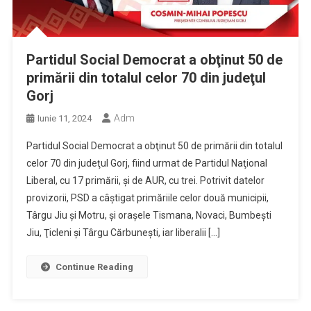
Partidul Social Democrat a obţinut 50 de
primării din totalul celor 70 din judeţul
Gorj
Adm
Iunie 11, 2024
Partidul Social Democrat a obţinut 50 de primării din totalul
celor 70 din judeţul Gorj, fiind urmat de Partidul Naţional
Liberal, cu 17 primării, şi de AUR, cu trei. Potrivit datelor
provizorii, PSD a câştigat primăriile celor două municipii,
Târgu Jiu şi Motru, şi oraşele Tismana, Novaci, Bumbeşti
Jiu, Ţicleni şi Târgu Cărbuneşti, iar liberalii […]
Continue Reading