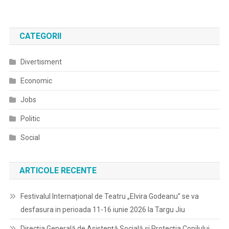
CATEGORII
Divertisment
Economic
Jobs
Politic
Social
ARTICOLE RECENTE
Festivalul Internațional de Teatru „Elvira Godeanu” se va
desfasura in perioada 11-16 iunie 2026 la Targu Jiu
Direcția Generală de Asistență Socială și Protecția Copilului