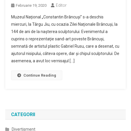
Editor
Februarie 19, 2020
Muzeul Naţional „Constantin Brâncuşi” s-a deschis
miercuri, la Târgu Jiu, cu ocazia Zilei Naţionale Brâncuşi, la
144 de ani de la naşterea sculptorului. Evenimentul a
cuprins o reprezentaţie sand-art poveste Brâncuşi,
semnată de artistul plastic Gabriel Rusu, care a desenat, cu
ajutorul nisipului, câteva opere, dar şi chipul sculptorului. De
asemenea, a avut loc vernisajul […]
Continue Reading
CATEGORII
Divertisment