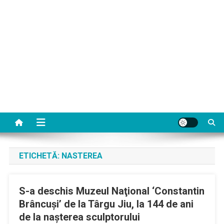
ETICHETĂ:
NASTEREA
S-a deschis Muzeul Naţional ‘Constantin
Brâncuşi’ de la Târgu Jiu, la 144 de ani
de la naşterea sculptorului