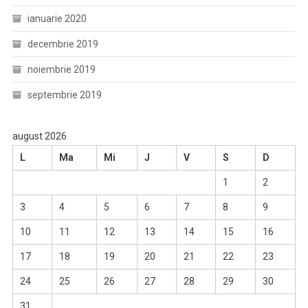
ianuarie 2020
decembrie 2019
noiembrie 2019
septembrie 2019
august 2026
L
Ma
Mi
J
V
S
D
1
2
3
4
5
6
7
8
9
10
11
12
13
14
15
16
17
18
19
20
21
22
23
24
25
26
27
28
29
30
31