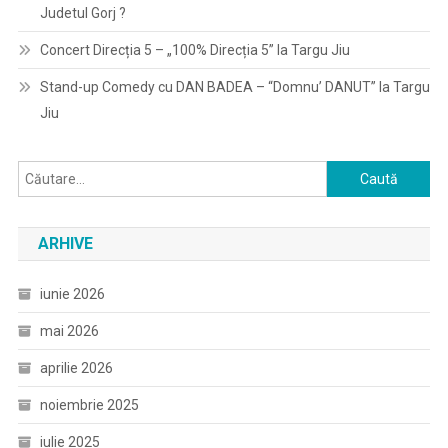
Judetul Gorj ?
Concert Direcția 5 – „100% Direcția 5” la Targu Jiu
Stand-up Comedy cu DAN BADEA – “Domnu’ DANUT” la Targu
Jiu
Caută
după:
ARHIVE
iunie 2026
mai 2026
aprilie 2026
noiembrie 2025
iulie 2025