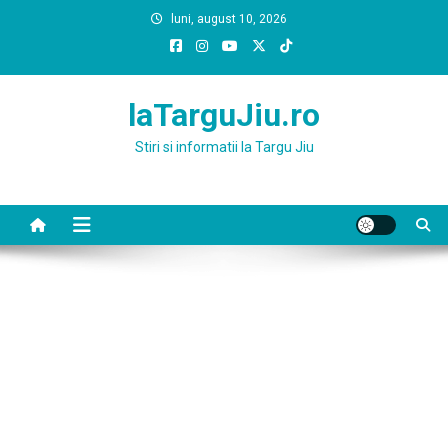
Skip
luni, august 10, 2026
to
content
laTarguJiu.ro
Stiri si informatii la Targu Jiu