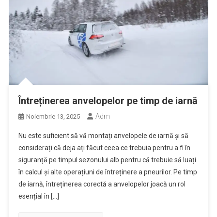
Întreținerea anvelopelor pe timp de iarnă
Adm
Noiembrie 13, 2025
Nu este suficient să vă montați anvelopele de iarnă și să
considerați că deja ați făcut ceea ce trebuia pentru a fi în
siguranță pe timpul sezonului alb pentru că trebuie să luați
în calcul și alte operațiuni de întreținere a pneurilor. Pe timp
de iarnă, întreținerea corectă a anvelopelor joacă un rol
esențial în […]